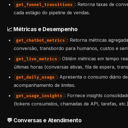
: Retorna taxas de conv
get_funnel_transitions
cada estágio do pipeline de vendas.
📈 Métricas e Desempenho
: Retorna métricas agregad
get_chatbot_metrics
conversão, transbordo para humanos, custos e sent
: Obtém métricas em tempo rea
get_live_metrics
últimas horas (conversas ativas, fila de espera, tran
: Apresenta o consumo diário de
get_daily_usage
acompanhamento de limites.
: Fornece insights consolida
get_usage_insights
(tokens consumidos, chamadas de API, tarefas, etc.)
💬 Conversas e Atendimento