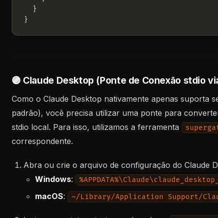
🟣 Claude Desktop (Ponte de Conexão stdio v
Como o Claude Desktop nativamente apenas suporta serv
padrão), você precisa utilizar uma ponte para conver
stdio local. Para isso, utilizamos a ferramenta
superga
correspondente.
Abra ou crie o arquivo de configuração do Claude D
Windows
:
%APPDATA%\Claude\claude_desktop
macOS
:
~/Library/Application Support/Cla