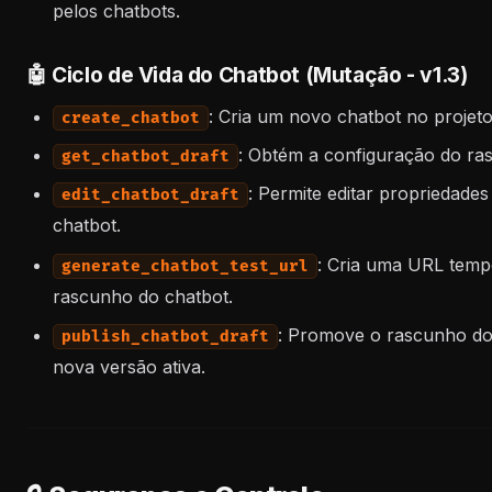
pelos chatbots.
🤖 Ciclo de Vida do Chatbot (Mutação - v1.3)
: Cria um novo chatbot no projet
create_chatbot
: Obtém a configuração do ra
get_chatbot_draft
: Permite editar propriedad
edit_chatbot_draft
chatbot.
: Cria uma URL tempo
generate_chatbot_test_url
rascunho do chatbot.
: Promove o rascunho do
publish_chatbot_draft
nova versão ativa.