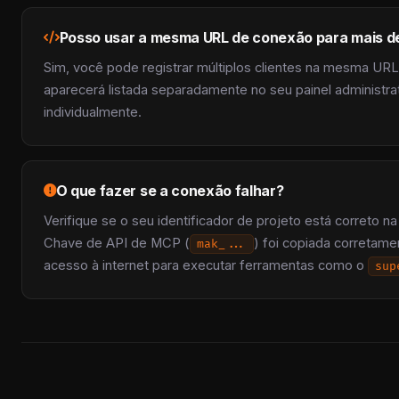
Posso usar a mesma URL de conexão para mais d
Sim, você pode registrar múltiplos clientes na mesma UR
aparecerá listada separadamente no seu painel administr
individualmente.
O que fazer se a conexão falhar?
Verifique se o seu identificador de projeto está correto n
Chave de API de MCP (
) foi copiada corretame
mak_...
acesso à internet para executar ferramentas como o
sup