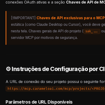
conexões OAuth ativas e a seção
Chaves de API de M
[!IMPORTANT]
Chaves de API exclusivas para o MCP
estática (como Claude Desktop ou Cursor), você deve g
nesta tela. Chaves gerais de API do projeto (
o
sak_...
servidor MCP por motivos de segurança.
⚙️ Instruções de Configuração por Cl
A URL de conexão do seu projeto possui o seguinte fo
https://mcp.carameloai.com/mcp/projects/<PROJE
Parâmetros de URL Disponíveis