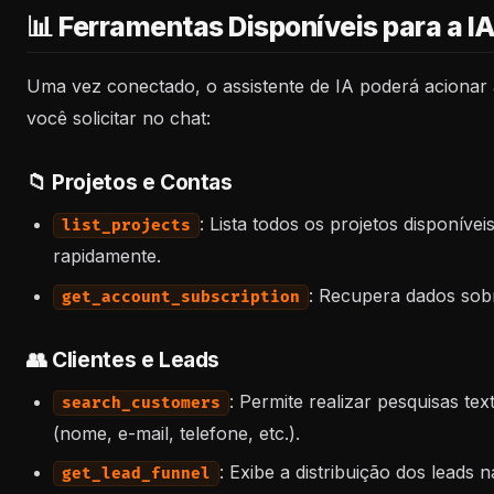
📊 Ferramentas Disponíveis para a I
Uma vez conectado, o assistente de IA poderá acionar 
você solicitar no chat:
📁 Projetos e Contas
: Lista todos os projetos disponívei
list_projects
rapidamente.
: Recupera dados sobr
get_account_subscription
👥 Clientes e Leads
: Permite realizar pesquisas tex
search_customers
(nome, e-mail, telefone, etc.).
: Exibe a distribuição dos leads 
get_lead_funnel