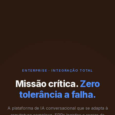
ENTERPRISE · INTEGRAÇÃO TOTAL
Missão crítica.
Zero
tolerância a falha.
A plataforma de IA conversacional que se adapta à
arquitetura complexa, ERPs legados e regras de