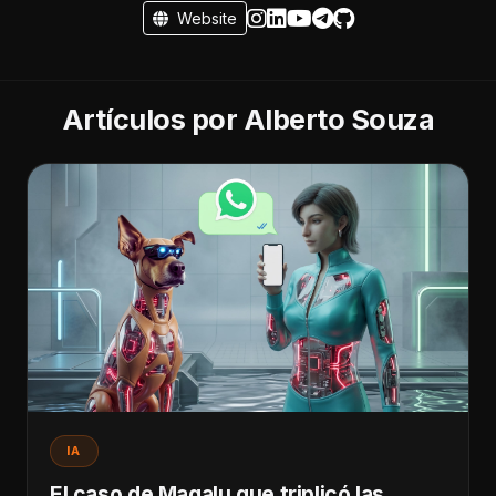
Website
Artículos por Alberto Souza
IA
El caso de Magalu que triplicó las