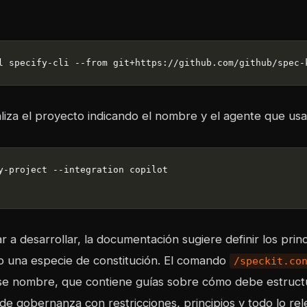
l specify-cli --from git+https://github.com/github/spec-
aliza el proyecto indicando el nombre y el agente que usa
a desarrollar, la documentación sugiere definir los princ
 una especie de constitución. El comando
/speckit.co
se nombre, que contiene guías sobre cómo debe estruct
de gobernanza con restricciones, principios y todo lo re