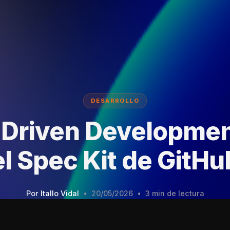
DESARROLLO
 Driven Developmen
el Spec Kit de GitHu
Por
Itallo Vidal
•
20/05/2026
•
3 min de lectura