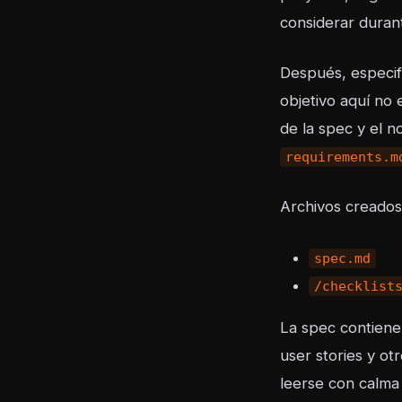
considerar durant
Después, especif
objetivo aquí no
de la spec y el 
requirements.m
Archivos creados
spec.md
/checklist
La spec contiene 
user stories y ot
leerse con calma