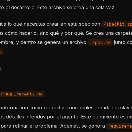
e el desarrollo. Este archivo se crea una sola vez.
ica lo que necesitas crear en esta spec con
/speckit.s
 es cómo hacerlo, sino qué y por qué. Se crea una carpe
nombre, y dentro se genera un archivo
junto c
.spec.md
.
d
:
s/requirements.md
información como requisitos funcionales, entidades clave,
ros detalles inferidos por el agente. Este documento es m
 para refinar el problema. Además, se genera
requireme