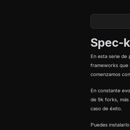
Spec-ki
En esta serie de
frameworks que i
comenzamos con e
En constante evo
de 9k forks, más 
caso de éxito.
Puedes instalarl