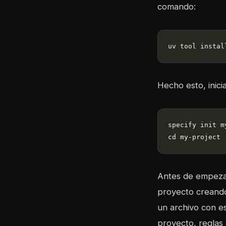
comando:
uv tool instal
Hecho esto, inici
Antes de empezar 
proyecto creando
un archivo con e
proyecto, reglas 