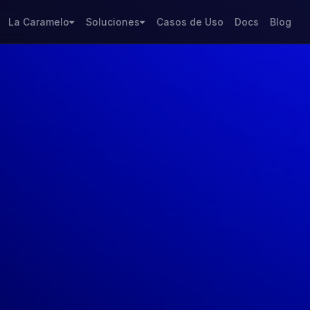
La Caramelo
Soluciones
Casos de Uso
Docs
Blog