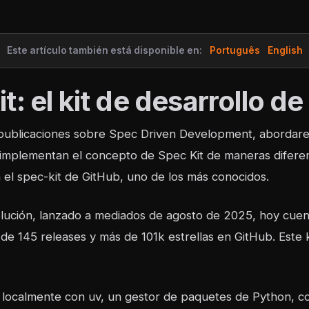
Este artículo también está disponible en:
Português
English
t: el kit de desarrollo d
 publicaciones sobre Spec Driven Development, abordar
mplementan el concepto de Spec Kit de maneras difere
l spec-kit de GitHub, uno de los más conocidos.
lución, lanzado a mediados de agosto de 2025, hoy cuen
de 145 releases y más de 101k estrellas en GitHub. Este 
o localmente con uv, un gestor de paquetes de Python, c