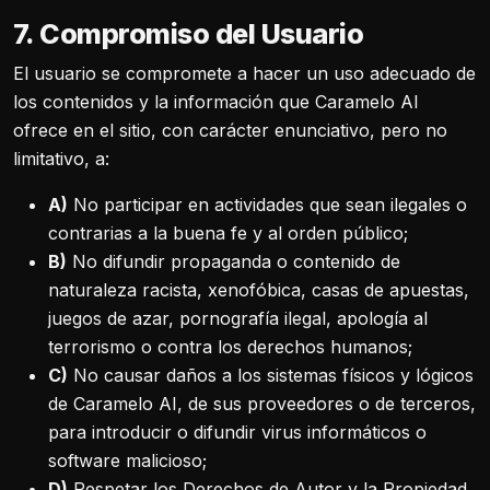
7. Compromiso del Usuario
El usuario se compromete a hacer un uso adecuado de
los contenidos y la información que Caramelo AI
ofrece en el sitio, con carácter enunciativo, pero no
limitativo, a:
A)
No participar en actividades que sean ilegales o
contrarias a la buena fe y al orden público;
B)
No difundir propaganda o contenido de
naturaleza racista, xenofóbica, casas de apuestas,
juegos de azar, pornografía ilegal, apología al
terrorismo o contra los derechos humanos;
C)
No causar daños a los sistemas físicos y lógicos
de Caramelo AI, de sus proveedores o de terceros,
para introducir o difundir virus informáticos o
software malicioso;
D)
Respetar los Derechos de Autor y la Propiedad