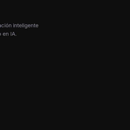
ión inteligente
 en IA.