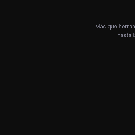
Más que herram
hasta 