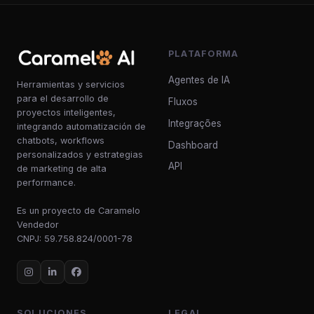
PLATAFORMA
Agentes de IA
Herramientas y servicios
para el desarrollo de
Fluxos
proyectos inteligentes,
Integrações
integrando automatización de
chatbots, workflows
Dashboard
personalizados y estrategias
API
de marketing de alta
performance.
Es un proyecto de Caramelo
Vendedor
CNPJ: 59.758.824/0001-78
SOLUCIONES
LEGAL