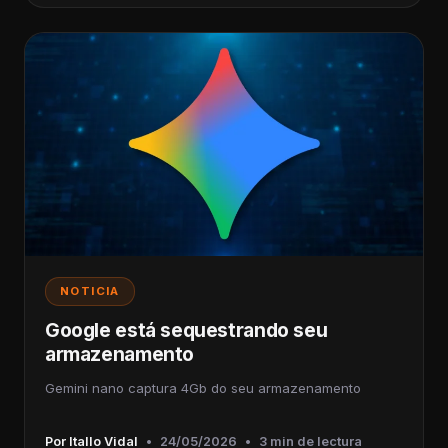
NOTICIA
Google está sequestrando seu
armazenamento
Gemini nano captura 4Gb do seu armazenamento
Por Itallo Vidal
•
24/05/2026
•
3 min de lectura