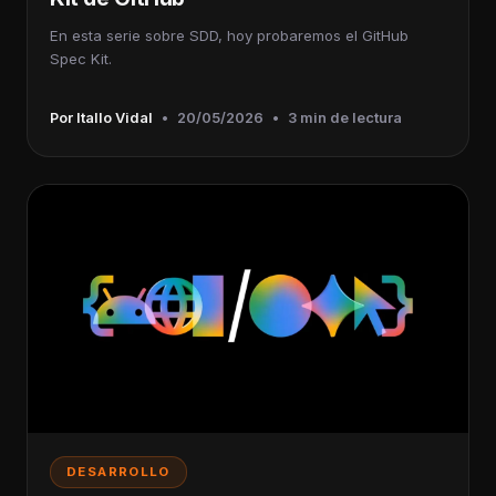
En esta serie sobre SDD, hoy probaremos el GitHub
Spec Kit.
Por Itallo Vidal
•
20/05/2026
•
3 min de lectura
DESARROLLO