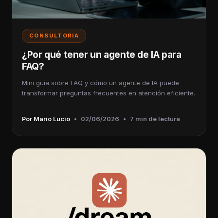
CONSULTORIA
¿Por qué tener un agente de IA para
FAQ?
Mini guía sobre FAQ y cómo un agente de IA puede
transformar preguntas frecuentes en atención eficiente.
Por Mario Lucio
•
02/06/2026
•
7 min de lectura