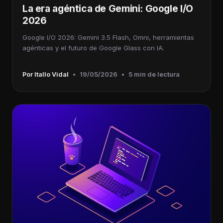
La era agéntica de Gemini: Google I/O
2026
Google I/O 2026: Gemini 3.5 Flash, Omni, herramientas
agénticas y el futuro de Google Glass con IA.
Por Itallo Vidal
•
19/05/2026
•
5 min de lectura