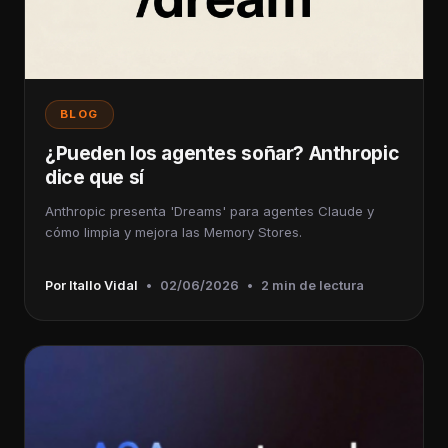
BLOG
¿Pueden los agentes soñar? Anthropic
dice que sí
Anthropic presenta 'Dreams' para agentes Claude y
cómo limpia y mejora las Memory Stores.
Por Itallo Vidal
•
02/06/2026
•
2 min de lectura