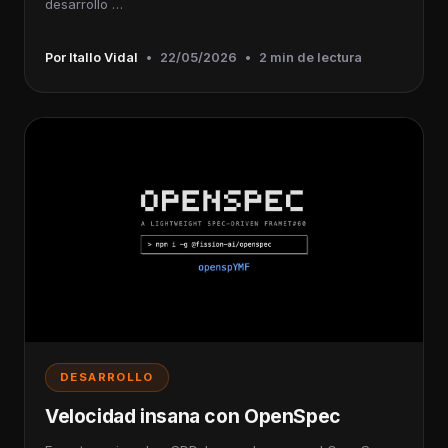
desarrollo …
Por Itallo Vidal
•
22/05/2026
•
2 min de lectura
DESARROLLO
Velocidad insana con OpenSpec