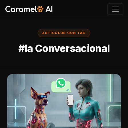
ARTÍCULOS CON TAG
#Ia Conversacional