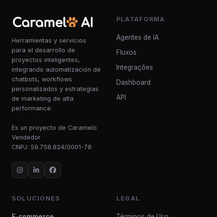
PLATAFORMA
Agentes de IA
Herramientas y servicios
para el desarrollo de
Fluxos
proyectos inteligentes,
Integrações
integrando automatización de
chatbots, workflows
Dashboard
personalizados y estrategias
API
de marketing de alta
performance.
Es un proyecto de Caramelo
Vendedor
CNPJ: 59.758.824/0001-78
SOLUCIONES
LEGAL
E-commerce
Términos de Uso