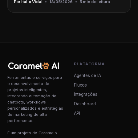
Por Itallo Vidal
•
18/05/2026
•
5 min de leitura
PLATAFORMA
Agentes de IA
Ferramentas e serviços para
o desenvolvimento de
Fluxos
projetos inteligentes,
Integrações
integrando automação de
chatbots, workflows
Dashboard
personalizados e estratégias
API
de marketing de alta
performance.
É um projeto da Caramelo