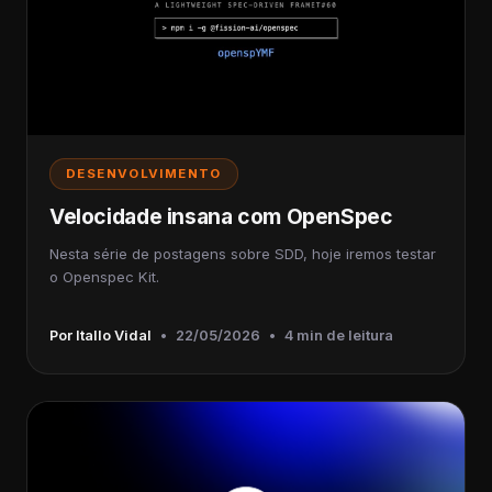
DESENVOLVIMENTO
Velocidade insana com OpenSpec
Nesta série de postagens sobre SDD, hoje iremos testar
o Openspec Kit.
Por Itallo Vidal
•
22/05/2026
•
4 min de leitura