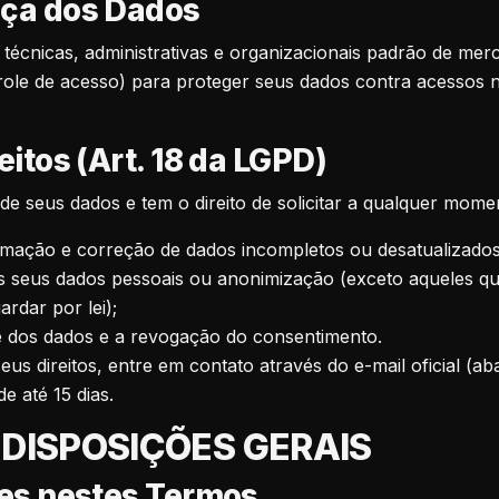
nça dos Dados
técnicas, administrativas e organizacionais padrão de me
trole de acesso) para proteger seus dados contra acessos 
eitos (Art. 18 da LGPD)
 de seus dados e tem o direito de solicitar a qualquer mome
rmação e correção de dados incompletos ou desatualizados
s seus dados pessoais ou anonimização (exceto aqueles q
ardar por lei);
e dos dados e a revogação do consentimento.
eus direitos, entre em contato através do e-mail oficial (ab
e até 15 dias.
 DISPOSIÇÕES GERAIS
ões nestes Termos