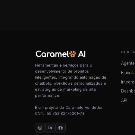
PLAT
Agente
Ferramentas e serviços para o
desenvolvimento de projetos
Fluxos
inteligentes, integrando automação de
Integr
chatbots, workflows personalizados e
estratégias de marketing de alta
Dashb
performance.
API
É um projeto da Caramelo Vendedor
CNPJ: 59.758.824/0001-78