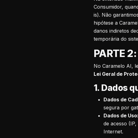
Consumidor, quando
is). Não garantimo
hipótese a Carame
danos indiretos de
temporária do sist
PARTE 2:
No Caramelo AI, l
Lei Geral de Prot
1. Dados 
Dados de Cad
segura por gat
Dados de Uso
de acesso (IP,
Internet.