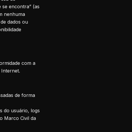
 se encontra” (as
 Em nenhuma
 de dados ou
nibilidade
formidade com a
 Internet.
ssadas de forma
s do usuário, logs
o Marco Civil da