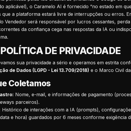
 aplicável), o Caramelo AI é fornecido “no estado em que
s que a plataforma estará livre de interrupções ou erros.
lo Vendedor será responsável por lucros cessantes, perda
correntes da confiança cega nas respostas da IA ou indispo
ema.
 POLÍTICA DE PRIVACIDADE
evamos sua privacidade a sério e operamos em estrita con
eção de Dados (LGPD - Lei 13.709/2018)
e o Marco Civil da
que Coletamos
astro:
Nome, e-mail, e informações de pagamento (proce
eways parceiros).
:
Histórico de interações com a IA (prompts), configuraçõe
 data e hora) guardados por 6 meses conforme exigência d