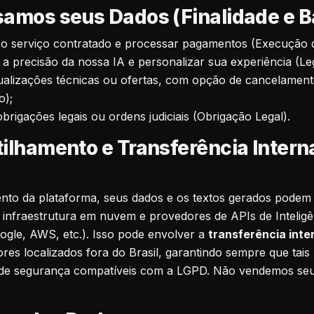
amos seus Dados (Finalidade e B
 o serviço contratado e processar pagamentos (Execução d
a precisão da nossa IA e personalizar sua experiência (Leg
tualizações técnicas ou ofertas, com opção de cancelamen
o);
brigações legais ou ordens judiciais (Obrigação Legal).
ilhamento e Transferência Intern
nto da plataforma, seus dados e os textos gerados podem
infraestrutura em nuvem e provedores de APIs de Inteligênc
gle, AWS, etc.). Isso pode envolver a
transferência inte
res localizados fora do Brasil, garantindo sempre que tais
de segurança compatíveis com a LGPD. Não vendemos seu