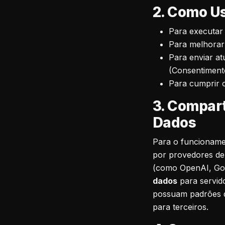
2. Como Us
Para executar
Para melhorar 
Para enviar a
(Consentiment
Para cumprir o
3. Compart
Dados
Para o funcioname
por provedores de 
(como OpenAI, Goo
dados
para servido
possuam padrões 
para terceiros.