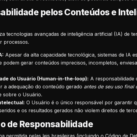
abilidade pelos Conteúdos e Intel
za tecnologias avançadas de inteligência artificial (IA) de t
r processos.
A:
Apesar da alta capacidade tecnológica, sistemas de IA es
 e podem gerar conteúdos imprecisos, incompletos, envies
ade do Usuário (Human-in-the-loop):
A responsabilidade de
ntir a adequação do conteúdo gerado
antes de seu uso final
e sobre o Usuário.
ntelectual:
O Usuário é o único responsável por garantir 
eridos e os resultados gerados não violem direitos de terce
ão de Responsabilidade
 permitida pelas leis brasileiras (incluindo o Código de De