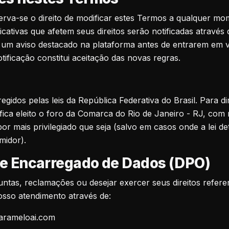
rva-se o direito de modificar estes Termos a qualquer mo
icativas que afetem seus direitos serão notificadas através 
 um aviso destacado na plataforma antes de entrarem em v
tificação constitui aceitação das novas regras.
gidos pelas leis da República Federativa do Brasil. Para di
s, fica eleito o foro da Comarca do Rio de Janeiro - RJ, co
por mais privilegiado que seja (salvo em casos onde a lei d
midor).
 e Encarregado de Dados (DPO)
untas, reclamações ou desejar exercer seus direitos refere
sso atendimento através de:
arameloai.com