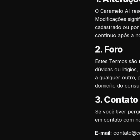
O Caramelo AI rese
Modificações signif
cadastrado ou por
contínuo após a no
2. Foro
Estes Termos são re
dúvidas ou litígio
a qualquer outro, 
domicílio do consu
3. Contato
Se você tiver perg
em contato com no
E-mail:
contato@c