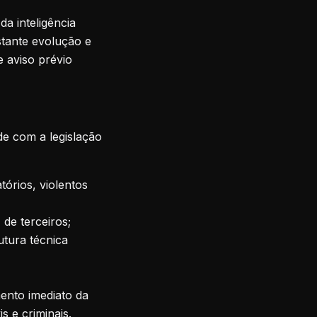
a inteligência
stante evolução e
 aviso prévio
e com a legislação
tórios, violentos
) de terceiros;
utura técnica
ento imediato da
s e criminais.